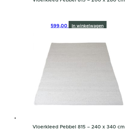
Vloerkleed Pebbel 815 – 200 x 280 cm
599,00
In winkelwagen
Vloerkleed Pebbel 815 – 240 x 340 cm