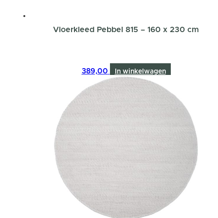
Vloerkleed Pebbel 815 – 160 x 230 cm
389,00
In winkelwagen