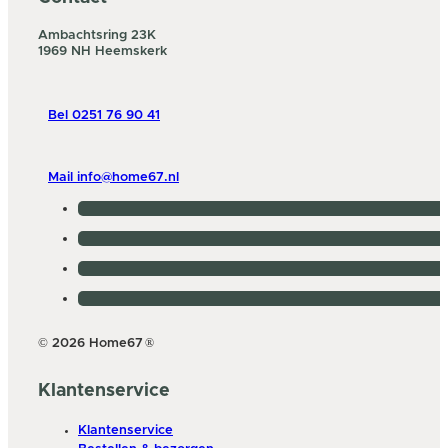
Ambachtsring 23K
1969 NH Heemskerk
Bel 0251 76 90 41
Mail info@home67.nl
© 2026 Home67
®
Klantenservice
Klantenservice