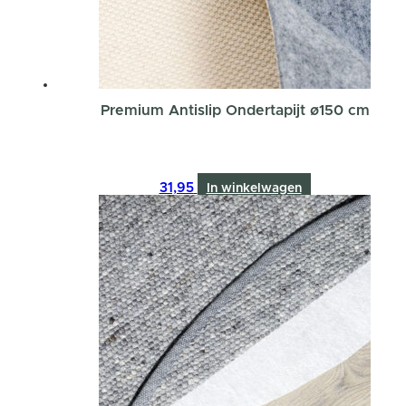
Premium Antislip Ondertapijt ø150 cm
31,95
In winkelwagen