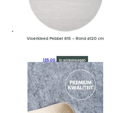
Vloerkleed Pebbel 815 – Rond ø120 cm
135,00
In winkelwagen