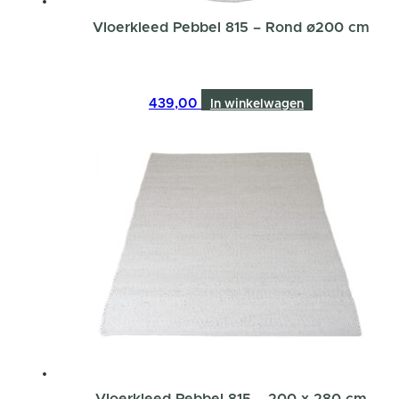
Vloerkleed Pebbel 815 – Rond ø200 cm
439,00
In winkelwagen