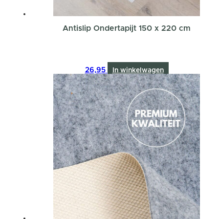
Antislip Ondertapijt 150 x 220 cm
26,95
In winkelwagen