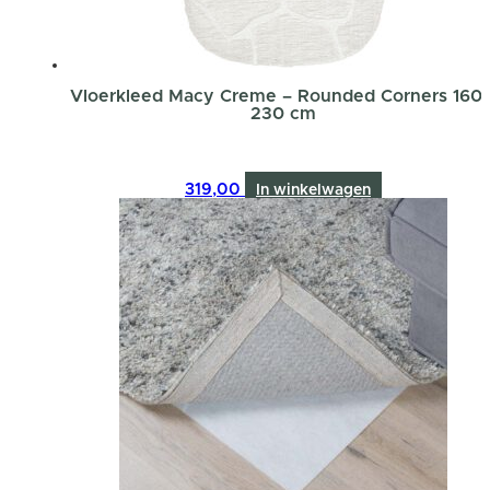
Vloerkleed Macy Creme – Rounded Corners 160 
230 cm
319,00
In winkelwagen