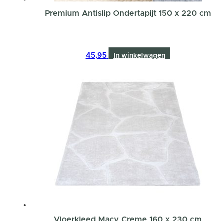
Premium Antislip Ondertapijt 150 x 220 cm
45,95
In winkelwagen
Vloerkleed Macy Creme 160 x 230 cm