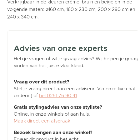
Verkrijgbaar in de kleuren crème, bruin en beige en in de
volgende maten: ø160 cm, 160 x 230 cm, 200 x 290 cm en
240 x 340 cm.
Advies van onze experts
Heb je vragen of wil je graag advies? Wij helpen je graag b
vinden van het juiste vloerkleed.
Vraag over dit product?
Stel je vraag direct aan een adviseur. Via onze live chat (
onderin) of
bel 0251 76 90 41
Gratis stylingadvies van onze styliste?
Online, in onze winkels of aan huis.
Maak direct een afspraak
Bezoek brengen aan onze winkel?
Ervaar dit product in het echt.