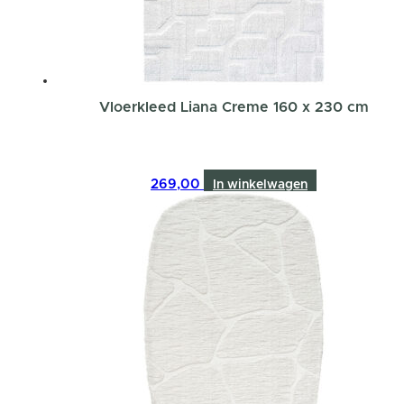
Vloerkleed Liana Creme 160 x 230 cm
269,00
In winkelwagen