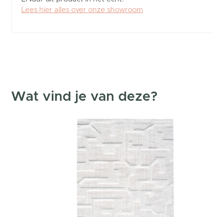
Lees hier alles over onze showroom
Wat vind je van deze?