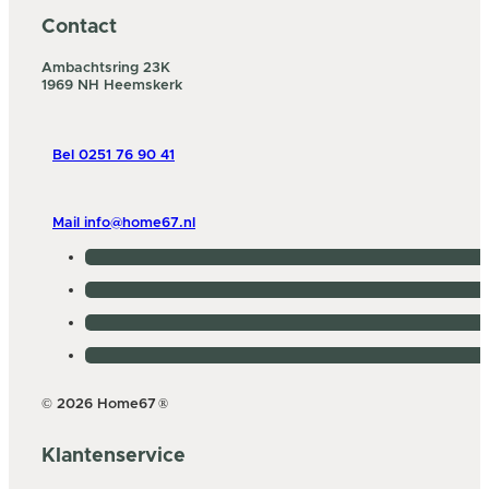
Contact
Ambachtsring 23K
1969 NH Heemskerk
Bel 0251 76 90 41
Mail info@home67.nl
© 2026 Home67
®
Klantenservice