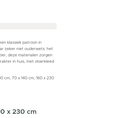
een klassiek patroon in
ar zeker niet ouderwets: het
zier, deze materialen zorgen
arakter in huis, met vloerkleed
0 cm, 70 x 140 cm, 160 x 230
60 x 230 cm