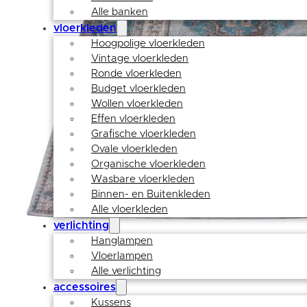
Alle banken
vloerkleden
Hoogpolige vloerkleden
Vintage vloerkleden
Ronde vloerkleden
Budget vloerkleden
Wollen vloerkleden
Effen vloerkleden
Grafische vloerkleden
Ovale vloerkleden
Organische vloerkleden
Wasbare vloerkleden
Binnen- en Buitenkleden
Alle vloerkleden
verlichting
Hanglampen
Vloerlampen
Alle verlichting
accessoires
Kussens